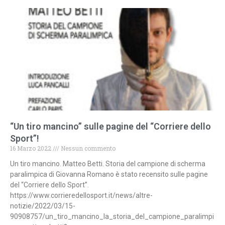
“Un tiro mancino” sulle pagine del “Corriere dello
Sport”!
16 Marzo 2022
Nessun commento
Un tiro mancino. Matteo Betti. Storia del campione di scherma
paralimpica di Giovanna Romano è stato recensito sulle pagine
del “Corriere dello Sport”.
https://www.corrieredellosport.it/news/altre-
notizie/2022/03/15-
90908757/un_tiro_mancino_la_storia_del_campione_paralimpi