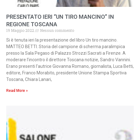
PRESENTATO IERI “UN TIRO MANCINO” IN
REGIONE TOSCANA
19 Maggio 2022
Nessun commento
Si è tenuta ieri la presentazione del libro Un tiro mancino.
MATTEO BETTI. Storia del campione di scherma paralimpica
presso la Sala Pegaso di Palazzo Strozzi Sacrati a Firenze. A
moderare l’incontro il direttore Toscana notizie, Sandro Vannini.
Erano presenti l’autrice Giovanna Romano, giornalista, Luca Betti,
editore, Franco Morabito, presidente Unione Stampa Sportiva
Toscana, Chiara Lanari,
Read More »