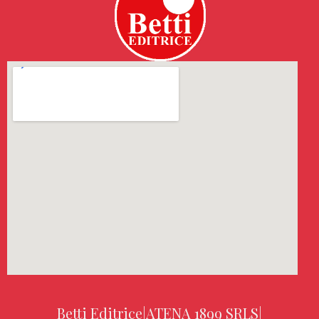
Betti Editrice
|
ATENA 1899 SRLS
|