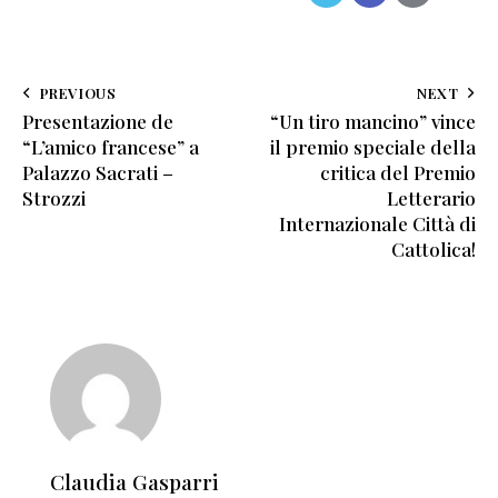
PREVIOUS
NEXT
Presentazione de
“Un tiro mancino” vince
“L’amico francese” a
il premio speciale della
Palazzo Sacrati –
critica del Premio
Strozzi
Letterario
Internazionale Città di
Cattolica!
Claudia Gasparri