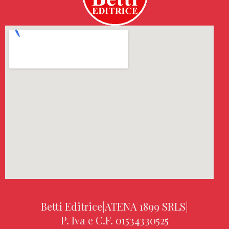
Betti Editrice
|
ATENA 1899 SRLS
|
P. Iva e C.F. 01534330525