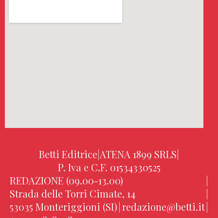
Betti Editrice
|
ATENA 1899 SRLS
|
P. Iva e C.F. 01534330525
REDAZIONE (09.00-13.00)
|
Strada delle Torri Cimate, 14
|
53035 Monteriggioni (SI)
|
redazione@betti.it
|