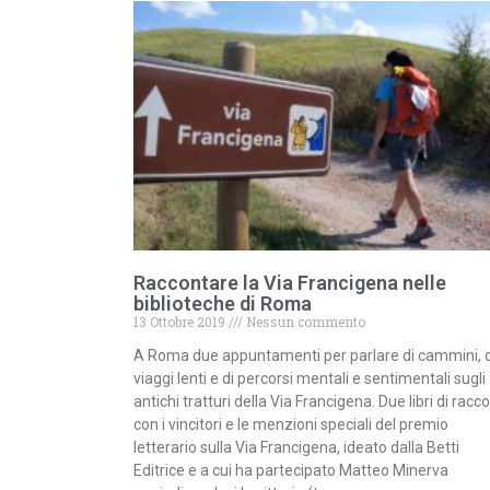
Raccontare la Via Francigena nelle
biblioteche di Roma
13 Ottobre 2019
Nessun commento
A Roma due appuntamenti per parlare di cammini, d
viaggi lenti e di percorsi mentali e sentimentali sugli
antichi tratturi della Via Francigena. Due libri di racco
con i vincitori e le menzioni speciali del premio
letterario sulla Via Francigena, ideato dalla Betti
Editrice e a cui ha partecipato Matteo Minerva