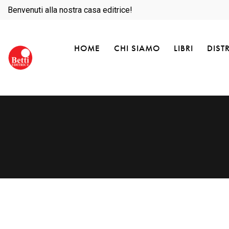
Benvenuti alla nostra casa editrice!
HOME
CHI SIAMO
LIBRI
DIST