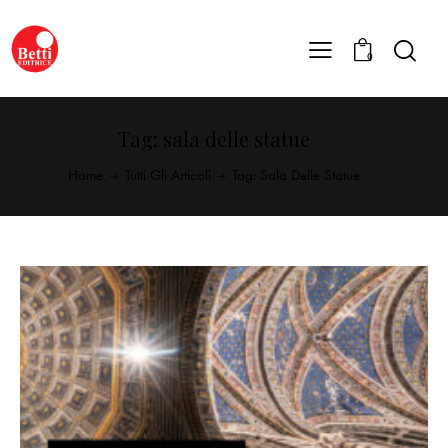
0
Tag: sala delle statue
Home
Tutti Gli Articoli
Tag: Sala Delle Statue