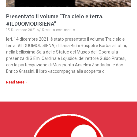
Presentato il volume “Tra cielo e terra.
#ILDUOMODISIENA”
15 Dicembre 2021
Nessun commento
Ieri, 14 dicembre 2021, è stato presentato il volume Tra cielo e
terra. #ILDUOMODISIENA, di Ilaria Bichi Ruspoli e Barbara Latini,
nella bellissima Sala delle Statue del Museo dell’Opera alla
presenza di S.Em. Cardinale Lojudice, del rettore Guido Pratesi,
con la partecipazione di Margherita Anselmi Zondadari e don
Enrico Grassini. Il libro «accompagna alla scoperta di
Read More »