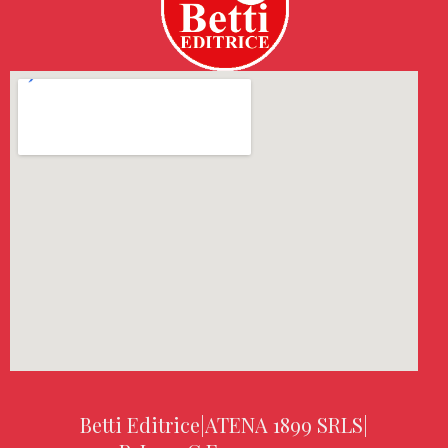
Betti Editrice
|
ATENA 1899 SRLS
|