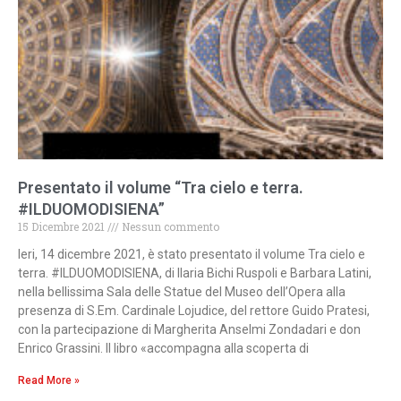
Presentato il volume “Tra cielo e terra.
#ILDUOMODISIENA”
15 Dicembre 2021
Nessun commento
Ieri, 14 dicembre 2021, è stato presentato il volume Tra cielo e
terra. #ILDUOMODISIENA, di Ilaria Bichi Ruspoli e Barbara Latini,
nella bellissima Sala delle Statue del Museo dell’Opera alla
presenza di S.Em. Cardinale Lojudice, del rettore Guido Pratesi,
con la partecipazione di Margherita Anselmi Zondadari e don
Enrico Grassini. Il libro «accompagna alla scoperta di
Read More »