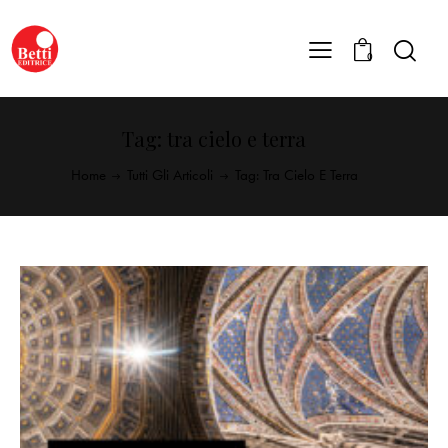
0
Tag: tra cielo e terra
Home
Tutti Gli Articoli
Tag: Tra Cielo E Terra