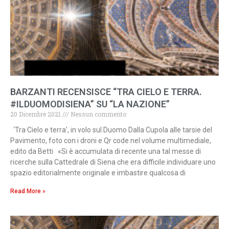
BARZANTI RECENSISCE “TRA CIELO E TERRA.
#ILDUOMODISIENA” SU “LA NAZIONE”
20 Dicembre 2021
Nessun commento
‘Tra Cielo e terra’, in volo sul Duomo Dalla Cupola alle tarsie del
Pavimento, foto con i droni e Qr code nel volume multimediale,
edito da Betti «Si è accumulata di recente una tal messe di
ricerche sulla Cattedrale di Siena che era difficile individuare uno
spazio editorialmente originale e imbastire qualcosa di
Read More »