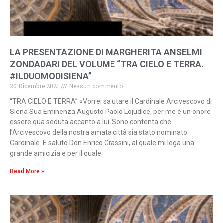
LA PRESENTAZIONE DI MARGHERITA ANSELMI
ZONDADARI DEL VOLUME “TRA CIELO E TERRA.
#ILDUOMODISIENA”
20 Dicembre 2021
Nessun commento
“TRA CIELO E TERRA” «Vorrei salutare il Cardinale Arcivescovo di
Siena Sua Eminenza Augusto Paolo Lojudice, per me è un onore
essere qua seduta accanto a lui. Sono contenta che
l’Arcivescovo della nostra amata città sia stato nominato
Cardinale. E saluto Don Enrico Grassini, al quale mi lega una
grande amicizia e per il quale
Read More »