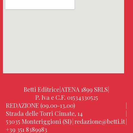
Betti Editrice
|
ATENA 1899 SRLS
|
P. Iva e C.F. 01534330525
REDAZIONE (09.00-13.00)
|
Strada delle Torri Cimate, 14
|
53035 Monteriggioni (SI)
|
redazione@betti.it
|
+39 351 8389983