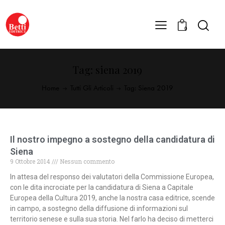
0
Tag: siena 2019
Home
Tutti Gli Articoli
Tag: Siena 2019
Il nostro impegno a sostegno della candidatura di
Siena
9 Ottobre 2014
Nessun commento
In attesa del responso dei valutatori della Commissione Europea,
con le dita incrociate per la candidatura di Siena a Capitale
Europea della Cultura 2019, anche la nostra casa editrice, scende
in campo, a sostegno della diffusione di informazioni sul
territorio senese e sulla sua storia. Nel farlo ha deciso di metterci