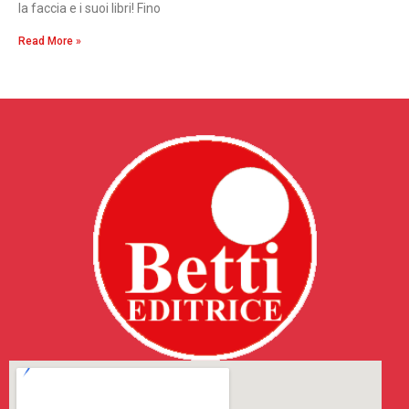
la faccia e i suoi libri! Fino
Read More »