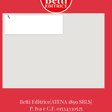
Betti Editrice
|
ATENA 1899 SRLS
|
P. Iva e C.F. 01534330525