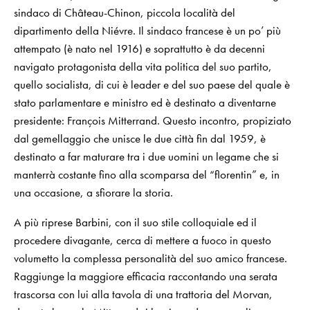
sindaco di Château-Chinon, piccola località del
dipartimento della Niévre. Il sindaco francese è un po’ più
attempato (è nato nel 1916) e soprattutto è da decenni
navigato protagonista della vita politica del suo partito,
quello socialista, di cui è leader e del suo paese del quale è
stato parlamentare e ministro ed è destinato a diventarne
presidente: François Mitterrand. Questo incontro, propiziato
dal gemellaggio che unisce le due città fin dal 1959, è
destinato a far maturare tra i due uomini un legame che si
manterrà costante fino alla scomparsa del “florentin” e, in
una occasione, a sfiorare la storia.
A più riprese Barbini, con il suo stile colloquiale ed il
procedere divagante, cerca di mettere a fuoco in questo
volumetto la complessa personalità del suo amico francese.
Raggiunge la maggiore efficacia raccontando una serata
trascorsa con lui alla tavola di una trattoria del Morvan,