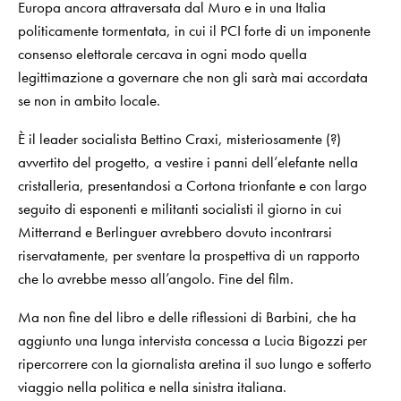
Europa ancora attraversata dal Muro e in una Italia
politicamente tormentata, in cui il PCI forte di un imponente
consenso elettorale cercava in ogni modo quella
legittimazione a governare che non gli sarà mai accordata
se non in ambito locale.
È il leader socialista Bettino Craxi, misteriosamente (?)
avvertito del progetto, a vestire i panni dell’elefante nella
cristalleria, presentandosi a Cortona trionfante e con largo
seguito di esponenti e militanti socialisti il giorno in cui
Mitterrand e Berlinguer avrebbero dovuto incontrarsi
riservatamente, per sventare la prospettiva di un rapporto
che lo avrebbe messo all’angolo. Fine del film.
Ma non fine del libro e delle riflessioni di Barbini, che ha
aggiunto una lunga intervista concessa a Lucia Bigozzi per
ripercorrere con la giornalista aretina il suo lungo e sofferto
viaggio nella politica e nella sinistra italiana.