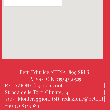
Betti Editrice
|
ATENA 1899 SRLS
|
P. Iva e C.F. 01534330525
REDAZIONE (09.00-13.00)
|
Strada delle Torri Cimate, 14
|
53035 Monteriggioni (SI)
|
redazione@betti.it
|
+39 351 8389983