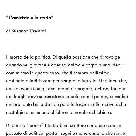
“L’amicizia e la storia”
di Susanna Cressati
Il morso della politica. Di quella passione che ti travolge
quando sei giovane e aderisci anima e corpo a una idea, il
comunismo in questo caso, che ti sembra bellissima,
destinata a indirizzare per sempre la tua vita. Una idea che,
anche avanti con gli anni e ormai smagato, deluso, lontano
dai luoghi dove si esercitano la politica e il potere, consideri
ancora tanto bella da non poterla lasciare alla deriva delle
nostalgie e nemmeno all’affronto morale dell’abiura.
Di questo “morso” Tito Barbini, scrittore cortonese con un
passato di politico, porta i segni e mano a mano che scrive i