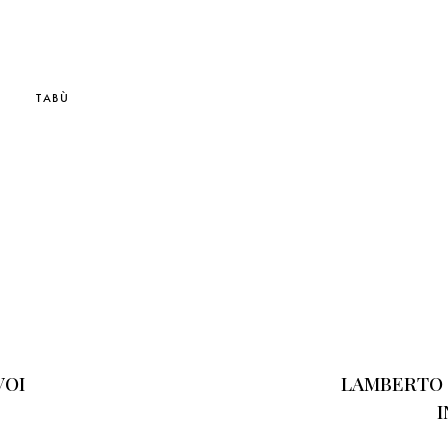
TABÙ
VOI
LAMBERTO G
I