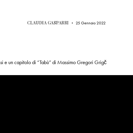
APPUNTAMENTI IN LIBRERIA
BETTI EDITRICE
CLAUDIA GASPARRI
25 Gennaio 2022
si e un capitolo di “Tabù” di Massimo Gregori Grigč