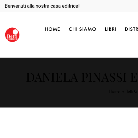
Benvenuti alla nostra casa editrice!
HOME
CHI SIAMO
LIBRI
DIST
DANIELA PINASSI E
Home
Tutti Gl