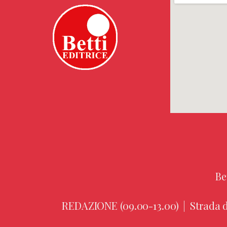
Be
REDAZIONE (09.00-13.00)
|
Strada d