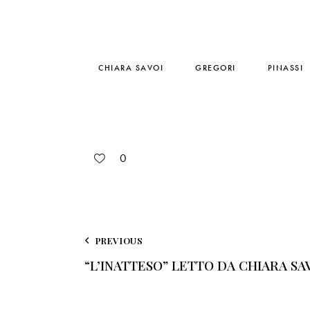
CHIARA SAVOI
GREGORI
PINASSI
0
PREVIOUS
“L’INATTESO” LETTO DA CHIARA SA