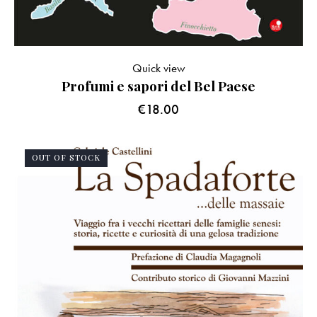
Quick view
Profumi e sapori del Bel Paese
€
18.00
OUT OF STOCK