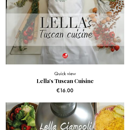
Quick view
Lella’s Tuscan Cuisine
€
16.00