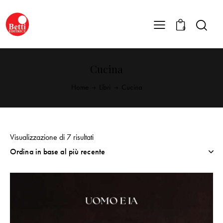
0
Cucina
Home
Libri
Cucina
Visualizzazione di 7 risultati