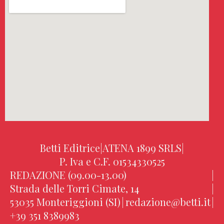
Betti Editrice
|
ATENA 1899 SRLS
|
P. Iva e C.F. 01534330525
REDAZIONE (09.00-13.00)
|
Strada delle Torri Cimate, 14
|
53035 Monteriggioni (SI)
|
redazione@betti.it
|
+39 351 8389983