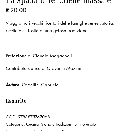
La Spadaforte …delle massaie
€
20.00
Viaggio tra i vecchi ricettari delle famiglie senesi: storia,
ricette e curiosità di una gelosa tradizione
Prefazione di Claudia Magagnoli
Contributo storico di Giovanni Mazzini
Autore:
Castellini Gabriele
Esaurito
COD:
9788875767068
Categorie:
Cucina
,
Storia e tradizioni
,
ultime uscite