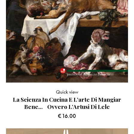
Quick view
La Scienza In Cucina E L’arte Di Mangiar
Bene… Ovvero L’Artusi Di Lele
€
16.00