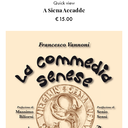
Quick view
A Siena Accadde
€
15.00