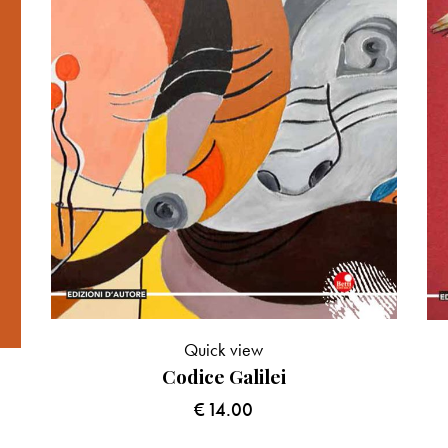
Quick view
Codice Galilei
€
14.00