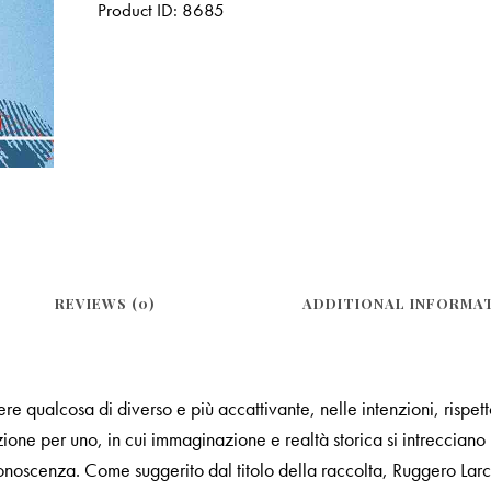
Product ID:
8685
REVIEWS (0)
ADDITIONAL INFORMA
re qualcosa di diverso e più accattivante, nelle intenzioni, rispett
cezione per uno, in cui immaginazione e realtà storica si intrecciano
onoscenza. Come suggerito dal titolo della raccolta, Ruggero Larco