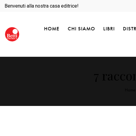
Benvenuti alla nostra casa editrice!
HOME
CHI SIAMO
LIBRI
DIST
7 racco
Home