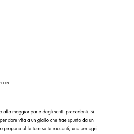
TION
o alla maggior parte degli scritti precedenti. Si
 per dare vita a un giallo che trae spunto da un
 propone al lettore sette racconti, uno per ogni