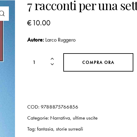
7 racconti per una se
€
10.00
Autore:
Larco Ruggero
COMPRA ORA
COD:
9788875766856
Categorie:
Narrativa
,
ultime uscite
Tag:
fantasia
,
storie surreali