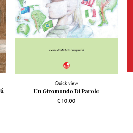
Quick view
ti
Un Giromondo Di Parole
€
10.00