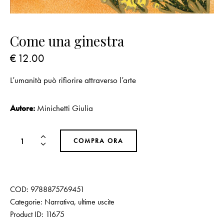
Come una ginestra
€
12.00
L’umanità può rifiorire attraverso l’arte
Autore:
Minichetti Giulia
COMPRA ORA
COD:
9788875769451
Categorie:
Narrativa
,
ultime uscite
Product ID:
11675