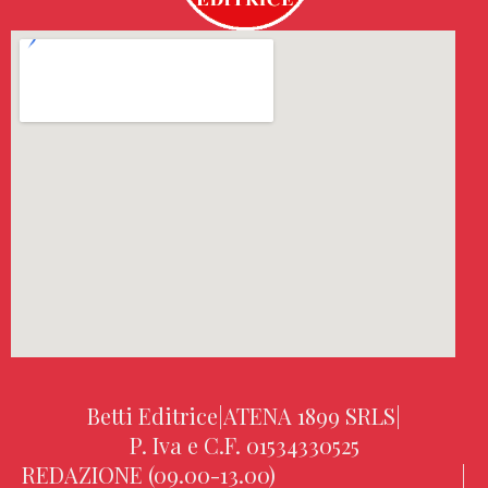
Betti Editrice
|
ATENA 1899 SRLS
|
P. Iva e C.F. 01534330525
REDAZIONE (09.00-13.00)
|