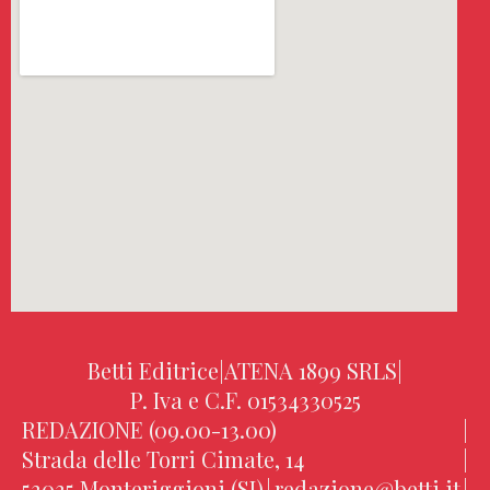
Betti Editrice
|
ATENA 1899 SRLS
|
P. Iva e C.F. 01534330525
REDAZIONE (09.00-13.00)
|
Strada delle Torri Cimate, 14
|
53035 Monteriggioni (SI)
|
redazione@betti.it
|