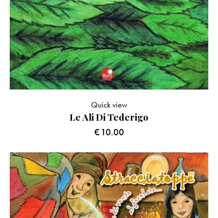
Quick view
Le Ali Di Tederigo
€
10.00