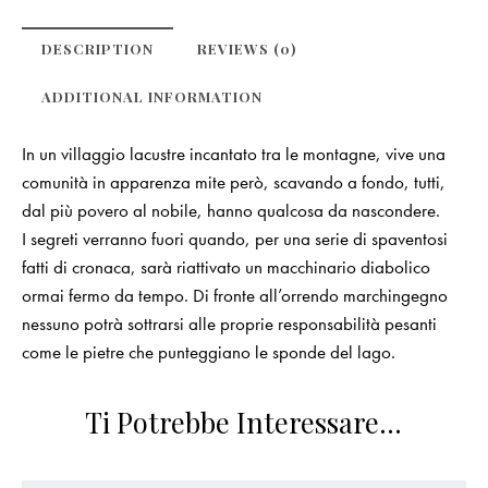
DESCRIPTION
REVIEWS (0)
ADDITIONAL INFORMATION
In un villaggio lacustre incantato tra le montagne, vive una
comunità in apparenza mite però, scavando a fondo, tutti,
dal più povero al nobile, hanno qualcosa da nascondere.
I segreti verranno fuori quando, per una serie di spaventosi
fatti di cronaca, sarà riattivato un macchinario diabolico
ormai fermo da tempo. Di fronte all’orrendo marchingegno
nessuno potrà sottrarsi alle proprie responsabilità pesanti
come le pietre che punteggiano le sponde del lago.
Ti Potrebbe Interessare…