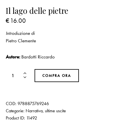
Il lago delle pietre
€
16.00
Introduzione di
Pietro Clemente
Autore:
Bardotti Riccardo
COMPRA ORA
COD:
9788875769246
Categorie:
Narrativa
,
ultime uscite
Product ID:
11492