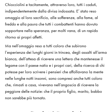
Chiocciolini e tacitamente, attraverso loro, tutti i caduti,
indipendentemente dalla divisa indossata. E’ stato reso
omaggio al loro sacrificio, alle sofferenze, alla fame, al
freddo e alla paura che tutti i combattenti hanno dovuto
sopportare nella speranza, per molti vana, di un rapido
ritorno ai propri affetti.
Ma nell’omaggio reso a tutti coloro che subirono
l’esperienza dei lunghi giorni in trincea, degli assalti all’arma
bianca, dell’attesa di ricevere una lettera che mantenesse il
legame con il paese natio e i propri cari, della ricerca di chi
potesse per loro scrivere i pensieri che affollavano la mente
nelle lunghe notti insonni, sono compresi anche tutti coloro
che, rimasti a casa, vivevano nell’angoscia di ricevere la
peggiore delle notizie: che il proprio figlio, marito, babbo
non sarebbe più tornato.