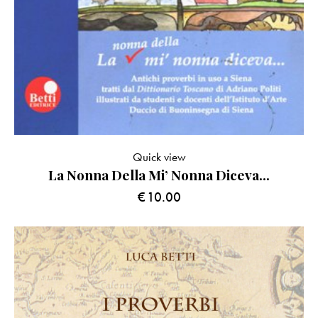
Quick view
La Nonna Della Mi’ Nonna Diceva…
€
10.00