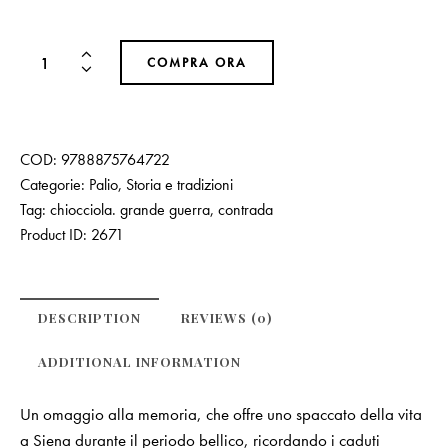
COMPRA ORA
COD:
9788875764722
Categorie:
Palio
,
Storia e tradizioni
Tag:
chiocciola. grande guerra
,
contrada
Product ID:
2671
DESCRIPTION
REVIEWS (0)
ADDITIONAL INFORMATION
Un omaggio alla memoria, che offre uno spaccato della vita
a Siena durante il periodo bellico, ricordando i caduti