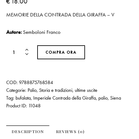
€
18.00
MEMORIE DELLA CONTRADA DELLA GIRAFFA – V
Autore:
Semboloni Franco
COMPRA ORA
COD:
9788875768584
Categorie:
Palio
,
Storia e tradizioni
,
ultime uscite
Tag:
bufalata
,
Imperiale Contrada della Giraffa
,
palio
,
Siena
Product ID:
11048
DESCRIPTION
REVIEWS (0)