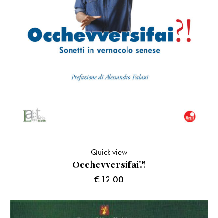
Quick view
Occhevversifai?!
€
12.00