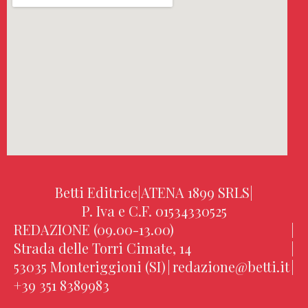
Betti Editrice
|
ATENA 1899 SRLS
|
P. Iva e C.F. 01534330525
REDAZIONE (09.00-13.00)
|
Strada delle Torri Cimate, 14
|
53035 Monteriggioni (SI)
|
redazione@betti.it
|
+39 351 8389983