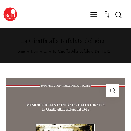
0
La Giraffa alla Bufalata del 1612
Home
Libri
...
La Giraffa Alla Bufalata Del 1612