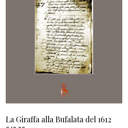
La Giraffa alla Bufalata del 1612