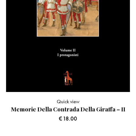
Quick view
Memorie Della Contrada Della Giraffa – II
€
18.00