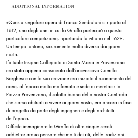
ADDITIONAL INFORMATION
«Questa singolare opera di Franco Semboloni ci riporta al
1612, uno degli anni in cui la Giraffa partecipò a questa
particolare competizione, riportando la vittoria nel 1629.
Un tempo lontano, sicuramente molto diverso dai giorni
nostri.
L’attuale Insigne Collegiata di Santa Maria in Provenzano
era stata appena consacrata dall’arcivescovo Camillo
Borghesi e con la sua erezione era iniziato il risanamento del
rione, all’epoca molto malfamato e sede di meretrici; la
Piazza Provenzano, il salotto buono della nostra Contrada
che siamo abituati a vivere ai giorni nostri, era ancora in fase
di progetto da parte degli ingegneri e degli architetti
dell’epoca.
Difficile immaginare la Giraffa di oltre cinque secoli
addietro; arduo pensare che molti dei riti, delle tradizioni