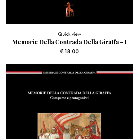
Quick view
Memorie Della Contrada Della Giraffa – I
€
18.00