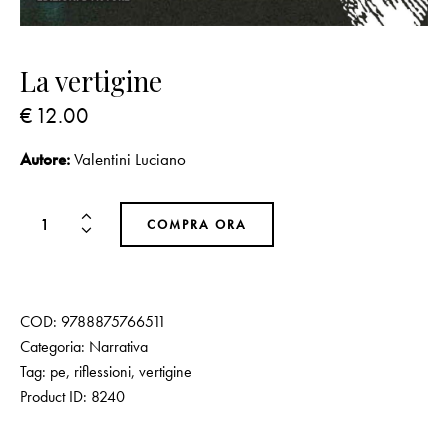
La vertigine
€
12.00
Autore:
Valentini Luciano
COMPRA ORA
COD:
9788875766511
Categoria:
Narrativa
Tag:
pe
,
riflessioni
,
vertigine
Product ID:
8240