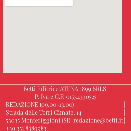
Betti Editrice
|
ATENA 1899 SRLS
|
P. Iva e C.F. 01534330525
REDAZIONE (09.00-13.00)
|
Strada delle Torri Cimate, 14
|
53035 Monteriggioni (SI)
|
redazione@betti.it
|
+39 351 8389983