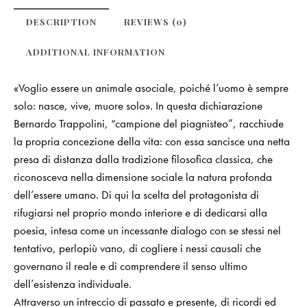
DESCRIPTION
REVIEWS (0)
ADDITIONAL INFORMATION
«Voglio essere un animale asociale, poiché l’uomo è sempre
solo: nasce, vive, muore solo». In questa dichiarazione
Bernardo Trappolini, “campione del piagnisteo”, racchiude
la propria concezione della vita: con essa sancisce una netta
presa di distanza dalla tradizione filosofica classica, che
riconosceva nella dimensione sociale la natura profonda
dell’essere umano. Di qui la scelta del protagonista di
rifugiarsi nel proprio mondo interiore e di dedicarsi alla
poesia, intesa come un incessante dialogo con se stessi nel
tentativo, perlopiù vano, di cogliere i nessi causali che
governano il reale e di comprendere il senso ultimo
dell’esistenza individuale.
Attraverso un intreccio di passato e presente, di ricordi ed