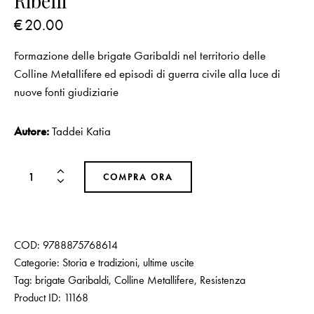
Ribelli
€
20.00
Formazione delle brigate Garibaldi nel territorio delle
Colline Metallifere ed episodi di guerra civile alla luce di
nuove fonti giudiziarie
Autore:
Taddei Katia
COMPRA ORA
COD:
9788875768614
Categorie:
Storia e tradizioni
,
ultime uscite
Tag:
brigate Garibaldi
,
Colline Metallifere
,
Resistenza
Product ID:
11168