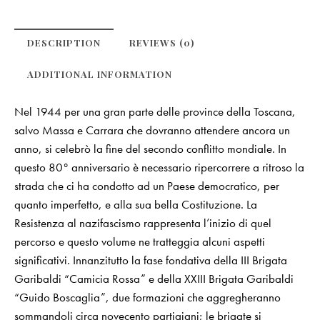
DESCRIPTION
REVIEWS (0)
ADDITIONAL INFORMATION
Nel 1944 per una gran parte delle province della Toscana,
salvo Massa e Carrara che dovranno attendere ancora un
anno, si celebrò la fine del secondo conflitto mondiale. In
questo 80° anniversario è necessario ripercorrere a ritroso la
strada che ci ha condotto ad un Paese democratico, per
quanto imperfetto, e alla sua bella Costituzione. La
Resistenza al nazifascismo rappresenta l’inizio di quel
percorso e questo volume ne tratteggia alcuni aspetti
significativi. Innanzitutto la fase fondativa della III Brigata
Garibaldi “Camicia Rossa” e della XXIII Brigata Garibaldi
“Guido Boscaglia”, due formazioni che aggregheranno
sommandoli circa novecento partigiani; le brigate si