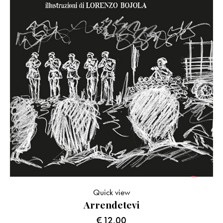
Quick view
Arrendetevi
€
12.00