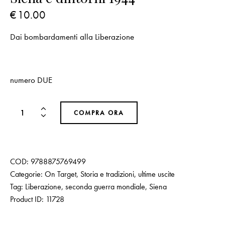
€
10.00
Dai bombardamenti alla Liberazione
numero DUE
COMPRA ORA
COD:
9788875769499
Categorie:
On Target
,
Storia e tradizioni
,
ultime uscite
Tag:
Liberazione
,
seconda guerra mondiale
,
Siena
Product ID:
11728