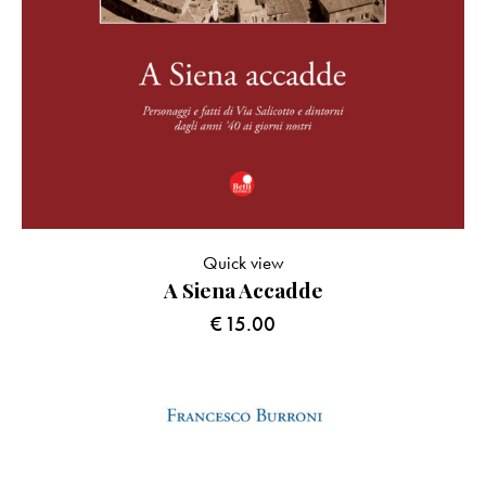
Quick view
A Siena Accadde
€
15.00