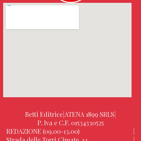
Betti Editrice
|
ATENA 1899 SRLS
|
P. Iva e C.F. 01534330525
REDAZIONE (09.00-13.00)
|
Strada delle Torri Cimate, 14
|