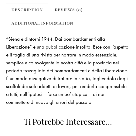
DESCRIPTION
REVIEWS (0)
ADDITIONAL INFORMATION
“Siena e dintorni 1944. Dai bombardamenti alla
Liberazione” è una pubblicazione insolita. Esce con l’aspetto
e il taglio di una rivista per narrare in modo essenziale,
semplice e coinvolgente la nostra città e la provincia nel
periodo travagliato dei bombardamenti e della Liberazione.
È un modo divulgativo di trattare la storia, togliendola dagli
scaffali dei soli addetti ai lavori, per renderla comprensibile
a tutti, nell’ipotesi – forse un po’ utopica – di non
commettere di nuovo gli errori del passato.
Ti Potrebbe Interessare…