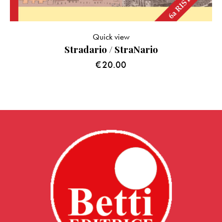
Quick view
Stradario / StraNario
€
20.00