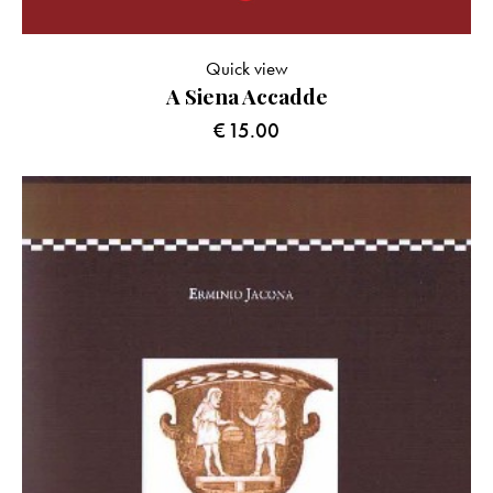
Quick view
A Siena Accadde
€
15.00