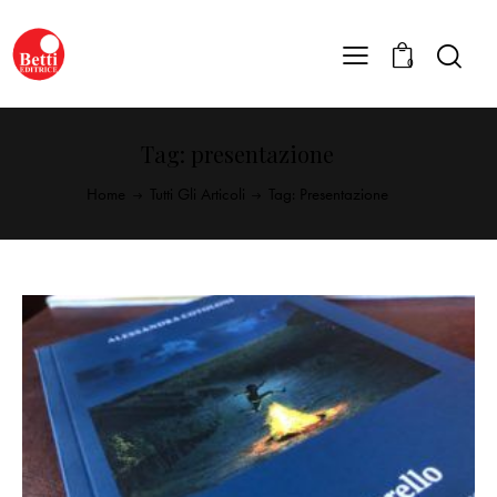
0
Tag: presentazione
Home
Tutti Gli Articoli
Tag: Presentazione