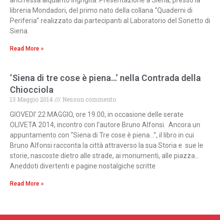
anch’essa alquanto ingrigita. Presentazione a Siena, presso la
libreria Mondadori, del primo nato della collana “Quaderni di
Periferia” realizzato dai partecipanti al Laboratorio del Sonetto di
Siena.
Read More »
‘Siena di tre cose è piena…’ nella Contrada della
Chiocciola
13 Maggio 2014
Nessun commento
GIOVEDI’ 22 MAGGIO, ore 19.00, in occasione delle serate
OLIVETA 2014, incontro con l’autore Bruno Alfonsi. Ancora un
appuntamento con “Siena di Tre cose è piena…”, il libro in cui
Bruno Alfonsi racconta la città attraverso la sua Storia e sue le
storie, nascoste dietro alle strade, ai monumenti, alle piazza…
Aneddoti divertenti e pagine nostalgiche scritte
Read More »