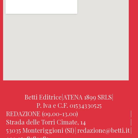
Betti Editrice
|
ATENA 1899 SRLS
|
P. Iva e C.F. 01534330525
REDAZIONE (09.00-13.00)
|
Strada delle Torri Cimate, 14
|
53035 Monteriggioni (SI)
|
redazione@betti.it
|