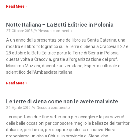
Read More »
Notte Italiana – La Betti Editrice in Polonia
27 Ottobre 2016
Nessun commento
A un anno dalla presentazione del libro su Santa Caterina, una
mostra e il libro fotografico sulle Terre di Siena a Cracovia Il 27 e
28 ottobre la Betti Editrice porta le Terre di Siena in Polonia,
questa volta a Cracovia, grazie all’organizzazione del prof.
Massimo Mazzini, docente universitario, Esperto culturale e
scientifico dell’Ambasciata italiana
Read More »
Le terre di siena come non le avete mai viste
24 Aprile 2015
Nessun commento
…ci aspettano due fine settimana per accogliere la primavera!
delle belle occasioni per conoscere meglio le bellezze dei territori
italiani e, perchè no, per scoprire qualcosa di nuovo. Noi vi
proponiamo un giro a Chiusi, in provincia di Siena, che