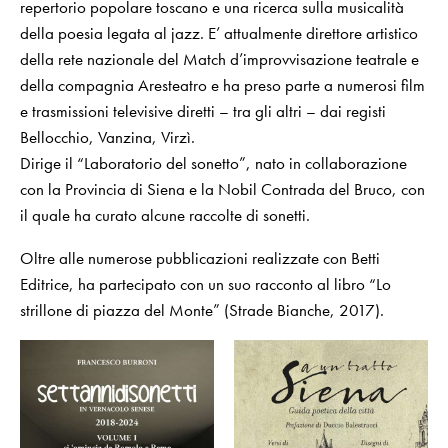
repertorio popolare toscano e una ricerca sulla musicalità
della poesia legata al jazz. E’ attualmente direttore artistico
della rete nazionale del Match d’improvvisazione teatrale e
della compagnia Aresteatro e ha preso parte a numerosi film
e trasmissioni televisive diretti – tra gli altri – dai registi
Bellocchio, Vanzina, Virzì.
Dirige il “Laboratorio del sonetto”, nato in collaborazione
con la Provincia di Siena e la Nobil Contrada del Bruco, con
il quale ha curato alcune raccolte di sonetti.
Oltre alle numerose pubblicazioni realizzate con Betti
Editrice, ha partecipato con un suo racconto al libro “Lo
strillone di piazza del Monte” (Strade Bianche, 2017).