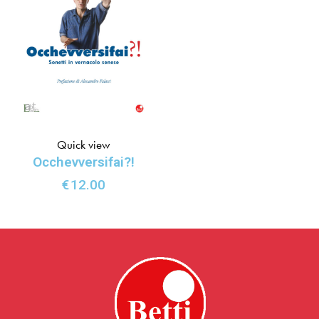
Quick view
Occhevversifai?!
€
12.00