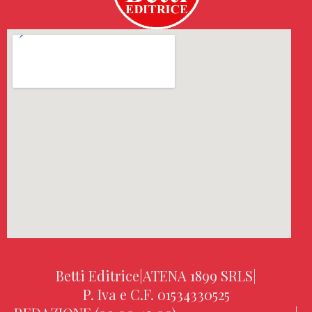
Betti Editrice
|
ATENA 1899 SRLS
|
P. Iva e C.F. 01534330525