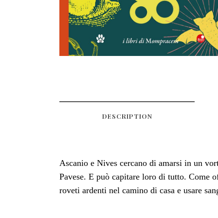
DESCRIPTION
Ascanio e Nives cercano di amarsi in un vorti
Pavese. E può capitare loro di tutto. Come of
roveti ardenti nel camino di casa e usare sa