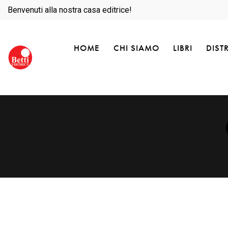
Benvenuti alla nostra casa editrice!
HOME
CHI SIAMO
LIBRI
DIST