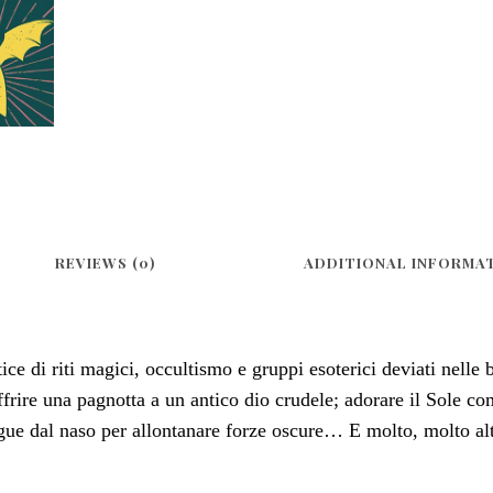
REVIEWS (0)
ADDITIONAL INFORMA
ce di riti magici, occultismo e gruppi esoterici deviati nelle 
frire una pagnotta a un antico dio crudele; adorare il Sole come
ngue dal naso per allontanare forze oscure… E molto, molto al