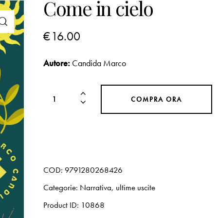
Come in cielo
€
16.00
Autore:
Candida Marco
COMPRA ORA
COD:
9791280268426
Categorie:
Narrativa
,
ultime uscite
Product ID:
10868