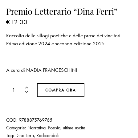
Premio Letterario “Dina Ferri”
€
12.00
Raccolta delle sillogi poetiche e delle prose dei vincitori
Prima edizione 2024 e seconda edizione 2025
A cura di NADIA FRANCESCHINI
COMPRA ORA
COD:
9788875769765
Categorie:
Narrativa
,
Poesia
,
ultime uscite
Tag:
Dina Ferri
,
Radicondoli