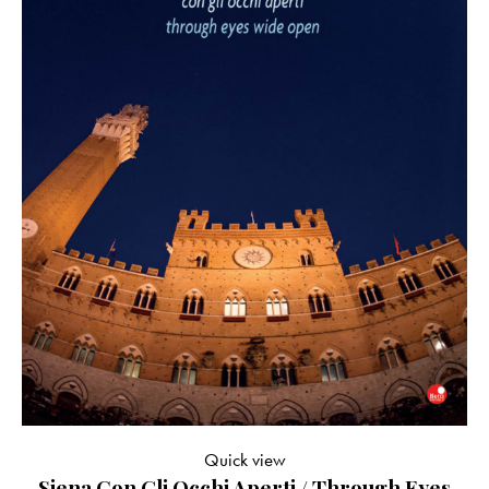
Quick view
Siena Con Gli Occhi Aperti / Through Eyes