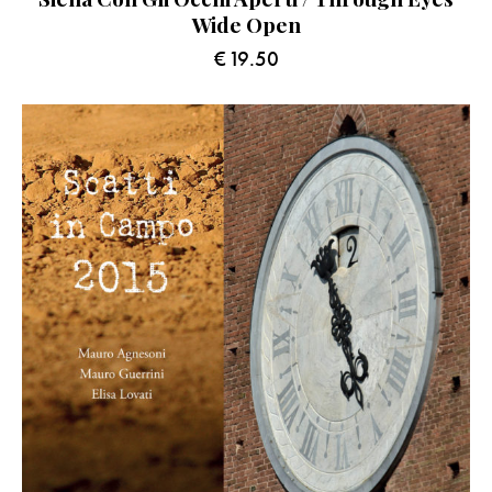
Wide Open
€
19.50