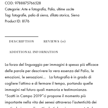
COD:
9788875766528
Categorie:
Arte e fotografia
,
Palio
,
ultime uscite
Tag:
fotografie
,
palio di siena
,
sfilata storica
,
Siena
Product ID:
8176
DESCRIPTION
REVIEWS (0)
ADDITIONAL INFORMATION
La forza del linguaggio per immagini è spesso più efficace
delle parole per descrivere la vera essenza del Palio, le
emozioni, le sensazioni… La fotografia è in grado di
cogliere l’attimo e di fermare il tempo, portando quelle
immagini nel futuro quali memoria e testimonianza.
“Scatti in Campo 2019”ci propone il momento più
importante nella vita dei senesi attraverso l’autenticità dei