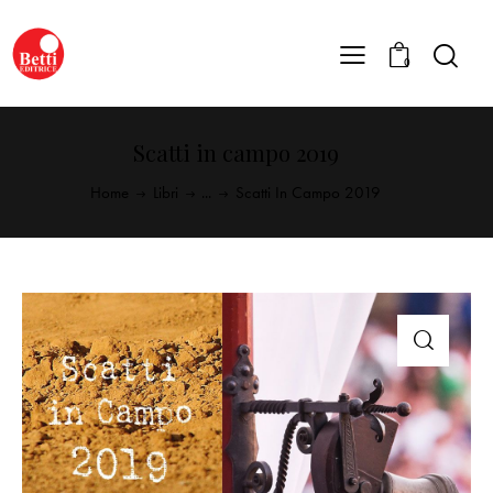
0
Scatti in campo 2019
Home
Libri
...
Scatti In Campo 2019