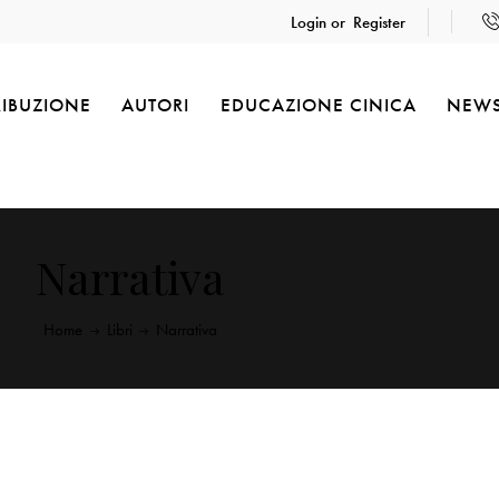
Login or
Register
RIBUZIONE
AUTORI
EDUCAZIONE CINICA
NEW
Narrativa
Home
Libri
Narrativa