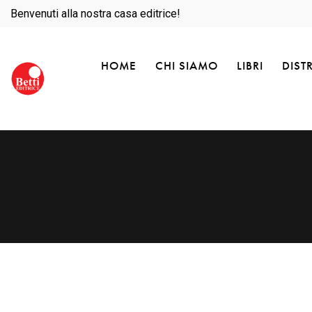
Benvenuti alla nostra casa editrice!
HOME
CHI SIAMO
LIBRI
DIST