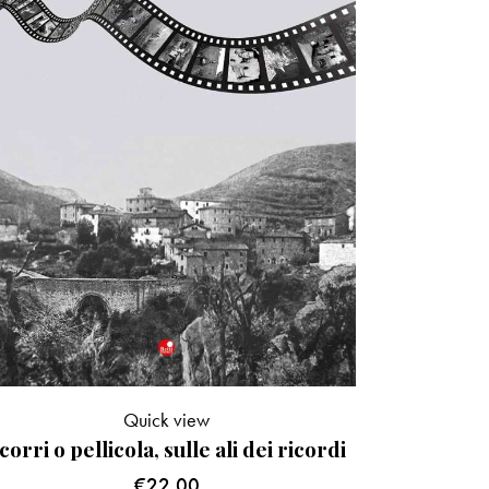
Quick view
corri o pellicola, sulle ali dei ricordi
€
22.00