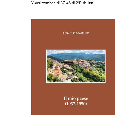
Visualizzazione di 37-48 di 251 risultati