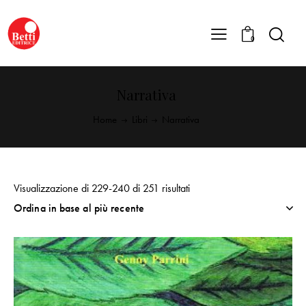
0
Narrativa
Home
Libri
Narrativa
Visualizzazione di 229-240 di 251 risultati