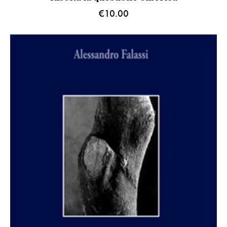
€
10.00