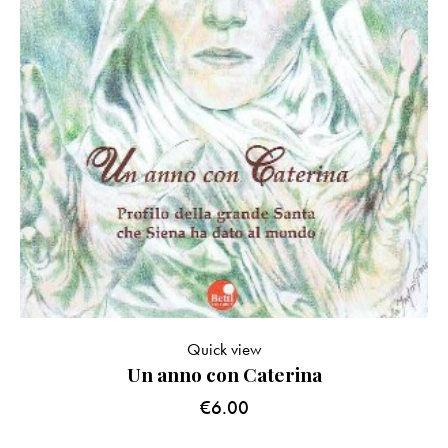
Quick view
Un anno con Caterina
€
6.00