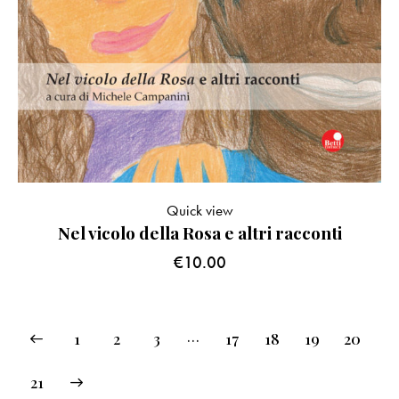
Quick view
Nel vicolo della Rosa e altri racconti
€
10.00
…
1
2
3
17
18
19
20
21