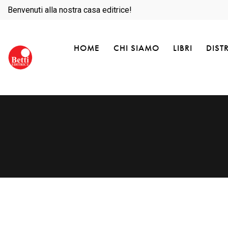
Benvenuti alla nostra casa editrice!
HOME
CHI SIAMO
LIBRI
DIST