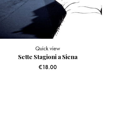
Quick view
Sette Stagioni a Siena
€
18.00