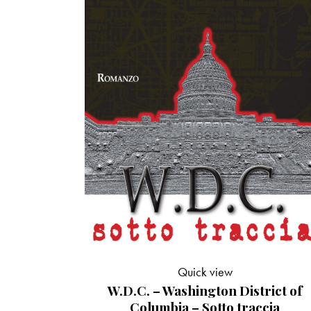
Quick view
W.D.C. – Washington District of
Columbia – Sotto traccia