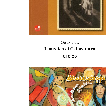
Quick view
Il medico di Caltavuturo
€
10.00