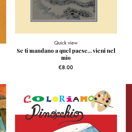
Quick view
Se ti mandano a quel paese… vieni nel
mio
€
8.00