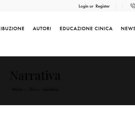
Login or
Register
RIBUZIONE
AUTORI
EDUCAZIONE CINICA
NEW
Narrativa
Home
Libri
Narrativa