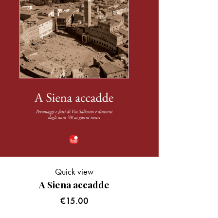
Quick view
A Siena accadde
€
15.00