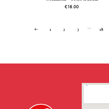
€
18.00
…
←
1
2
3
18