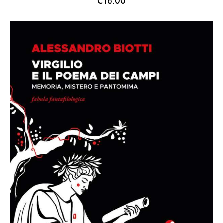
€
16.00