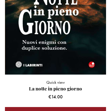
Quick view
La notte in pieno giorno
€
14.00