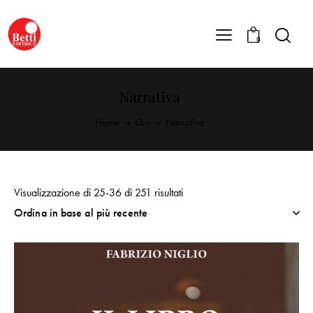
0
Narrativa
Home
Libri
Narrativa
Visualizzazione di 25-36 di 251 risultati