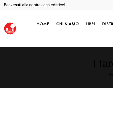
Benvenuti alla nostra casa editrice!
HOME
CHI SIAMO
LIBRI
DIST
I ta
H