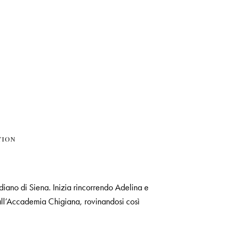
TION
diano di Siena. Inizia rincorrendo Adelina e
e all’Accademia Chigiana, rovinandosi così