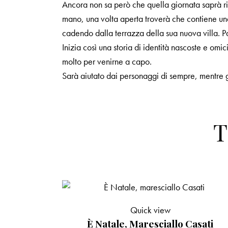
Ancora non sa però che quella giornata saprà ris
mano, una volta aperta troverà che contiene una
cadendo dalla terrazza della sua nuova villa. 
Inizia così una storia di identità nascoste e omi
molto per venirne a capo.
Sarà aiutato dai personaggi di sempre, mentre gli
T
Quick view
È Natale, Maresciallo Casati