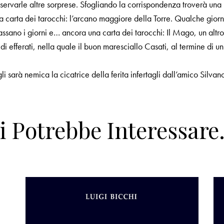
ervarle altre sorprese. Sfogliando la corrispondenza troverà una bu
 carta dei tarocchi: l’arcano maggiore della Torre. Qualche gior
Passano i giorni e… ancora una carta dei tarocchi: Il Mago, un al
cidi efferati, nella quale il buon maresciallo Casati, al termine d
 sarà nemica la cicatrice della ferita infertagli dall’amico Silvan
i Potrebbe Interessar