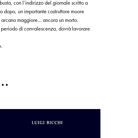
sta, con l’indirizzo del giornale scritto a
no dopo, un importante costruttore muore
tro arcano maggiore… ancora un morto.
i un periodo di convalescenza, dovrà lavorare
o.
e…