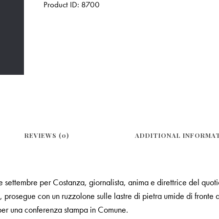
Product ID:
8700
REVIEWS (0)
ADDITIONAL INFORMA
e settembre per Costanza, giornalista, anima e direttrice del quoti
a, prosegue con un ruzzolone sulle lastre di pietra umide di front
o per una conferenza stampa in Comune.