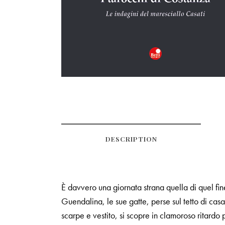
DESCRIPTION
È davvero una giornata strana quella di quel fin
Guendalina, le sue gatte, perse sul tetto di cas
scarpe e vestito, si scopre in clamoroso ritard