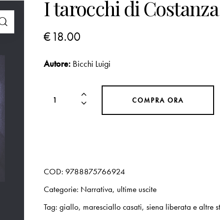
I tarocchi di Costanza
€
18.00
Autore:
Bicchi Luigi
COMPRA ORA
COD:
9788875766924
Categorie:
Narrativa
,
ultime uscite
Tag:
giallo
,
maresciallo casati
,
siena liberata e altre s